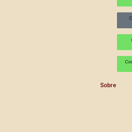
C
Com
Sobre