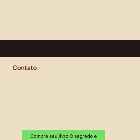
Contato
Compre seu livro O segredo e