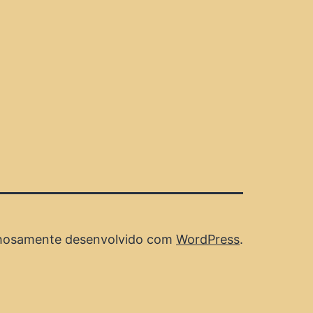
hosamente desenvolvido com
WordPress
.