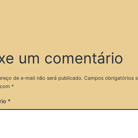
xe um comentário
reço de e-mail não será publicado.
Campos obrigatórios 
 com
*
rio
*