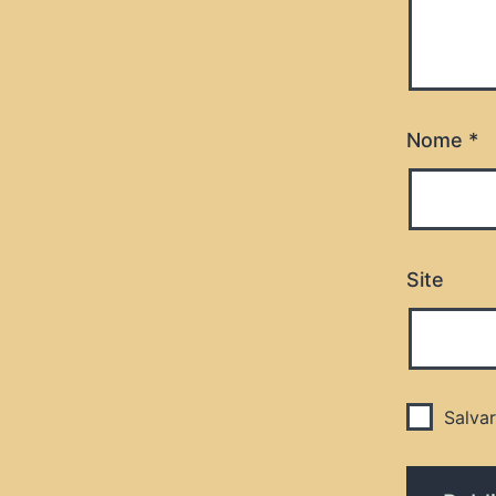
Nome
*
Site
Salva