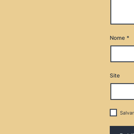
Nome
*
Site
Salva