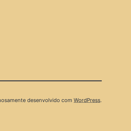
hosamente desenvolvido com
WordPress
.