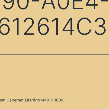
90-A0E4-
612614C
 em
Cabernet Literário
1440 × 1800