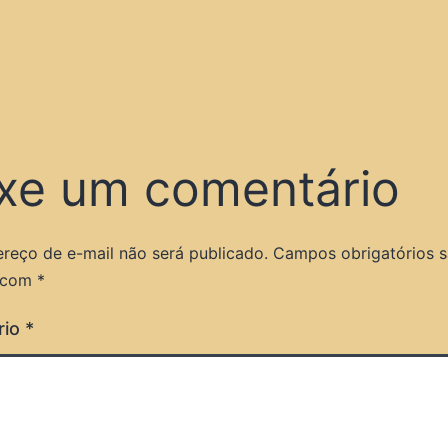
xe um comentário
reço de e-mail não será publicado.
Campos obrigatórios 
 com
*
rio
*