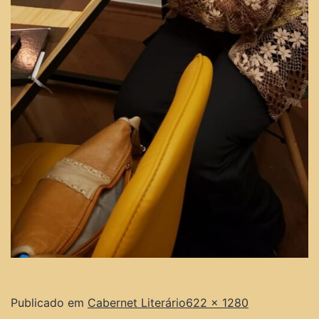
Publicado em
Cabernet Literário
622 × 1280