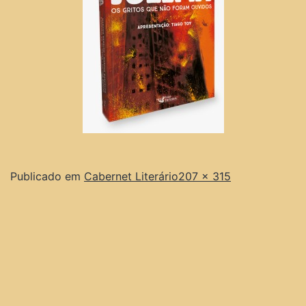
Publicado em
Cabernet Literário
207 × 315