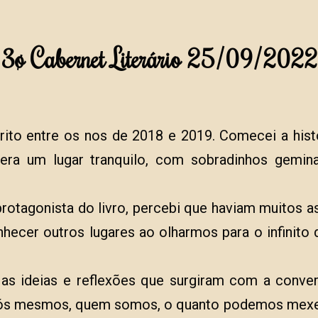
3ø Cabernet Literário 25/09/2022
crito entre os nos de 2018 e 2019. Comecei a his
 era um lugar tranquilo, com sobradinhos gemi
 protagonista do livro, percebi que haviam muitos
ecer outros lugares ao olharmos para o infinito
 as ideias e reflexões que surgiram com a conve
nós mesmos, quem somos, o quanto podemos mexer c