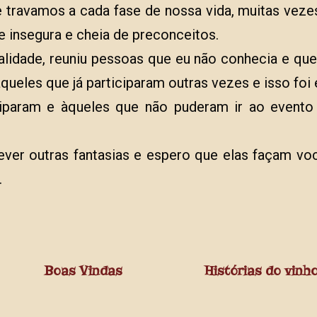
e travamos a cada fase de nossa vida, muitas vez
 insegura e cheia de preconceitos.
alidade, reuniu pessoas que eu não conhecia e qu
ueles que já participaram outras vezes e isso foi 
ciparam e àqueles que não puderam ir ao evento
ever outras fantasias e espero que elas façam v
.
Boas Vindas
Histórias do vinh