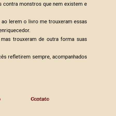
es contra monstros que nem existem e
e ao lerem o livro me trouxeram essas
enriquecedor.
 mas trouxeram de outra forma suas
ocês refletirem sempre, acompanhados
o
Contato