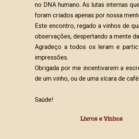
no DNA humano. As lutas internas qu
foram criados apenas por nossa mente
Este encontro, regado a vinhos de qu
observações, despertando a mente daq
Agradeço a todos os leram e parti
impressões.
Obrigada por me incentivarem a escr
de um vinho, ou de uma xícara de café
Saúde!
Livros e Vinhos