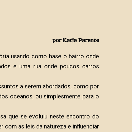
por Katia Parente
tória usando como base o bairro onde
nados e uma rua onde poucos carros
 assuntos a serem abordados, como por
 dos oceanos, ou simplesmente para o
rsa que se evoluiu neste encontro do
om as leis da natureza e influenciar