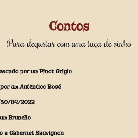
Contos
Para degustar com uma taça de vinho
rescado por um Pinot Grigio
 por um Autêntico Rosé
s 30/04/2022
 um Brunello
mo a Cabernet Sauvignon