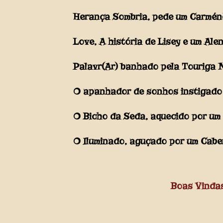
Herança Sombria, pede um Carmén
Love, A história de Lisey e um Ale
Palavr(Ar) banhado pela Touriga 
O apanhador de sonhos instigado p
O Bicho da Seda, aquecido por um
O Iluminado, aguçado por um Cab
Boas Vinda