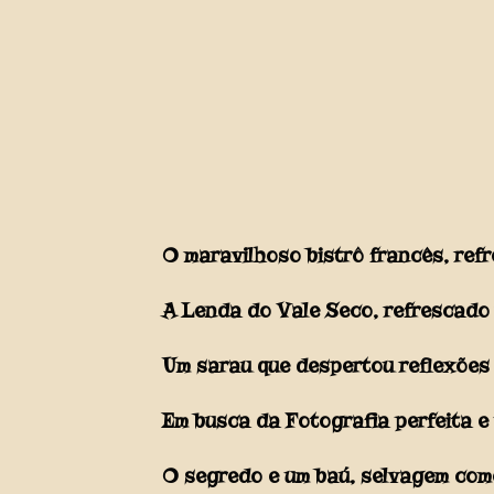
O maravilhoso bistrô francês, ref
A Lenda do Vale Seco, refrescado
Um sarau que despertou reflexõe
Em busca da Fotografia perfeita e
O segredo e um baú, selvagem co